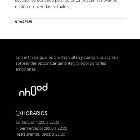
estilo con prendas actuales,...
919475525
Con el fin de que los clientes visiten y vuelvan, buscamos
sorprenderlos constantemente y proporcionarles
emociones.
HORARIOS
Comercial: 10:00 a 22.00
Hipermercado: 09:00 a 22:00
Restaurantes: 09:00 a 22:00