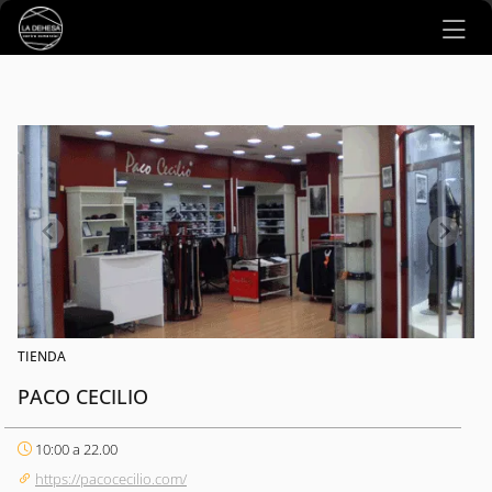
Ir al contenido principal
TIENDA
PACO CECILIO
10:00 a 22.00
https://pacocecilio.com/