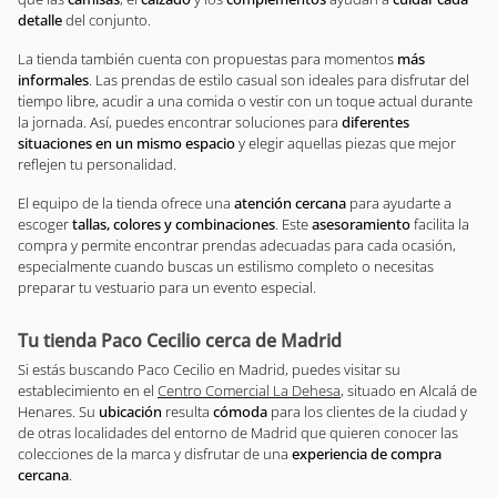
detalle
del conjunto.
La tienda también cuenta con propuestas para momentos
más
informales
. Las prendas de estilo casual son ideales para disfrutar del
tiempo libre, acudir a una comida o vestir con un toque actual durante
la jornada. Así, puedes encontrar soluciones para
diferentes
situaciones en un mismo espacio
y elegir aquellas piezas que mejor
reflejen tu personalidad.
El equipo de la tienda ofrece una
atención cercana
para ayudarte a
escoger
tallas, colores y combinaciones
. Este
asesoramiento
facilita la
compra y permite encontrar prendas adecuadas para cada ocasión,
especialmente cuando buscas un estilismo completo o necesitas
preparar tu vestuario para un evento especial.
Tu tienda Paco Cecilio cerca de Madrid
Si estás buscando Paco Cecilio en Madrid, puedes visitar su
establecimiento en el
Centro Comercial La Dehesa
, situado en Alcalá de
Henares. Su
ubicación
resulta
cómoda
para los clientes de la ciudad y
de otras localidades del entorno de Madrid que quieren conocer las
colecciones de la marca y disfrutar de una
experiencia de compra
cercana
.