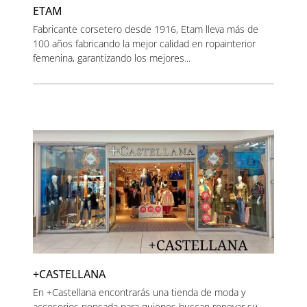
ETAM
Fabricante corsetero desde 1916, Etam lleva más de
100 años fabricando la mejor calidad en ropainterior
femenina, garantizando los mejores...
+CASTELLANA
En +Castellana encontrarás una tienda de moda y
accesorios pensada para quienes buscan renovar su