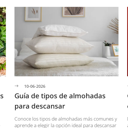
10-06-2026
s
Guía de tipos de almohadas
para descansar
e
Conoce los tipos de almohadas más comunes y
D
aprende a elegir la opción ideal para descansar
a