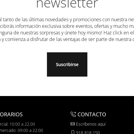
newsletter
l tanto de las últimas novedades y promociones con nuestra new
ecibirás información exclusiva sobre eventos, ofertas y mucho m
nguna de nuestras sorpresas y únete hoy mismo! Haz click en e
 y comienza a disfrutar de las ventajas de ser parte de nuestr
Suscribirse
ORARIOS
CONTACTO
cial: 10:00 a 22.00
Escríbenos aquí
mercado: 09:00 a 22:00
918 818 150