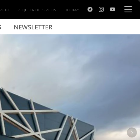
hesa
TACTO
ALQUILER DE ESPACIOS
IDIOMAS
S
NEWSLETTER