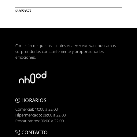
663653527
Con el fin de que los clientes visiten y vuelvan, buscamos
sorprenderlos constantemente y proporcionarles
emociones.
HORARIOS
Comercial: 10:00 a 22.00
Hipermercado: 09:00 a 22:00
Restaurantes: 09:00 a 22:00
CONTACTO