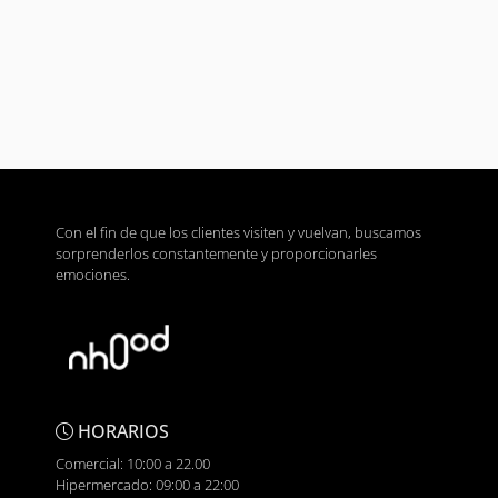
Con el fin de que los clientes visiten y vuelvan, buscamos
sorprenderlos constantemente y proporcionarles
emociones.
HORARIOS
Comercial: 10:00 a 22.00
Hipermercado: 09:00 a 22:00