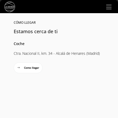
Ir al contenido principal
CÓMO LLEGAR
Estamos cerca de ti
Coche
Ctra. Nacional II, km. 34 - Alcalá de Henares (Madrid)
Como llegar
Mapa interactivo