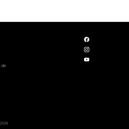
á de
/2026