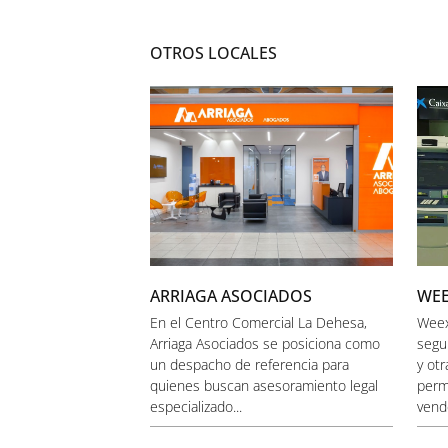
OTROS LOCALES
ARRIAGA ASOCIADOS
WE
En el Centro Comercial La Dehesa,
Weex
Arriaga Asociados se posiciona como
segu
un despacho de referencia para
y ot
quienes buscan asesoramiento legal
perm
especializado...
vende