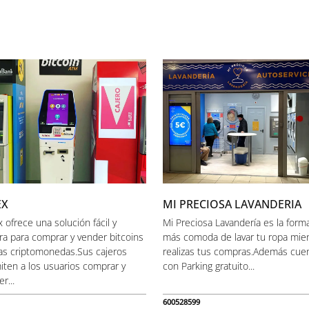
EX
MI PRECIOSA LAVANDERIA
 ofrece una solución fácil y
Mi Preciosa Lavandería es la form
ra para comprar y vender bitcoins
más comoda de lavar tu ropa mie
ras criptomonedas.Sus cajeros
realizas tus compras.Además cue
iten a los usuarios comprar y
con Parking gratuito...
r...
600528599