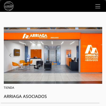
Ir al contenido principal
TIENDA
ARRIAGA ASOCIADOS