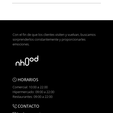
Con el fin de que los clientes visiten y vuelvan, buscamos
sorprenderlos constantemente y proporcionarles
emociones.
HORARIOS
Comercial: 10:00 a 22.00
Hipermercado: 09:00 a 22:00
Restaurantes: 09:00 a 22:00
CONTACTO