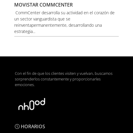
MOVISTAR COMMCENTER
CommCenter desarrolla su actividad en el corazón de
un sector vanguardista que se
reinventapermanentemente, desarrollando una
estrategia...
Con el fin de que los clientes visiten y vuelvan, buscamos
sorprenderlos constantemente y proporcionarles
emociones.
HORARIOS