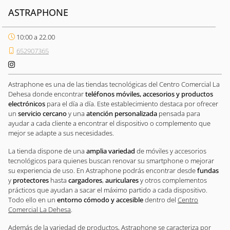
ASTRAPHONE
10:00 a 22.00
652907365
Astraphone es una de las tiendas tecnológicas del Centro Comercial La
Dehesa donde encontrar
teléfonos móviles, accesorios y productos
electrónicos
para el día a día. Este establecimiento destaca por ofrecer
un
servicio cercano
y una
atención personalizada
pensada para
ayudar a cada cliente a encontrar el dispositivo o complemento que
mejor se adapte a sus necesidades.
La tienda dispone de una
amplia variedad
de móviles y accesorios
tecnológicos para quienes buscan renovar su smartphone o mejorar
su experiencia de uso. En Astraphone podrás encontrar desde
fundas
y
protectores
hasta
cargadores
,
auriculares
y otros complementos
prácticos que ayudan a sacar el máximo partido a cada dispositivo.
Todo ello en un
entorno cómodo y accesible
dentro del
Centro
Comercial La Dehesa
.
Además de la variedad de productos, Astraphone se caracteriza por