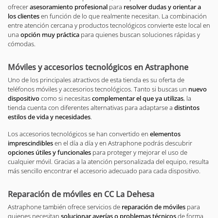
ofrecer
asesoramiento profesional
para
resolver dudas y orientar a
los clientes
en función de lo que realmente necesitan. La combinación
entre atención cercana y productos tecnológicos convierte este local en
una
opción muy práctica
para quienes buscan soluciones rápidas y
cómodas.
Móviles y accesorios tecnológicos en Astraphone
Uno de los principales atractivos de esta tienda es su oferta de
teléfonos móviles y accesorios tecnológicos. Tanto si buscas un
nuevo
dispositivo
como si necesitas
complementar el que ya utilizas
, la
tienda cuenta con diferentes alternativas para adaptarse a
distintos
estilos de vida y necesidades
.
Los accesorios tecnológicos se han convertido en
elementos
imprescindibles
en el día a día y en Astraphone podrás descubrir
opciones útiles y funcionales
para proteger y mejorar el uso de
cualquier móvil. Gracias a la atención personalizada del equipo, resulta
más sencillo encontrar el accesorio adecuado para cada dispositivo.
Reparación de móviles en CC La Dehesa
Astraphone también ofrece servicios de
reparación de móviles
para
quienes necesitan
solucionar averías o problemas técnicos
de forma