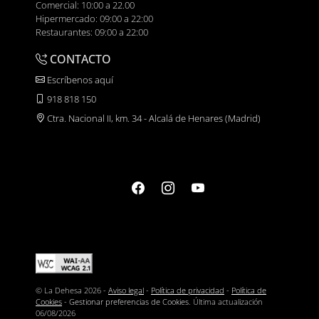
Comercial: 10:00 a 22.00
Hipermercado: 09:00 a 22:00
Restaurantes: 09:00 a 22:00
CONTACTO
Escríbenos aquí
918 818 150
Ctra. Nacional II, km. 34 - Alcalá de Henares (Madrid)
© La Dehesa 2026 -
Aviso legal
-
Política de privacidad
-
Política de
Cookies
-
Gestionar preferencias de Cookies
. Última actualización
06/08/2026