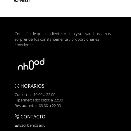
624443831
Con el fin de que los clientes visiten y vuelvan, buscamos
sorprenderlos constantemente y proporcionarles
emociones.
HORARIOS
Comercial: 10:00 a 22.00
Hipermercado: 09:00 a 22:00
Restaurantes: 09:00 a 22:00
CONTACTO
Escríbenos aquí