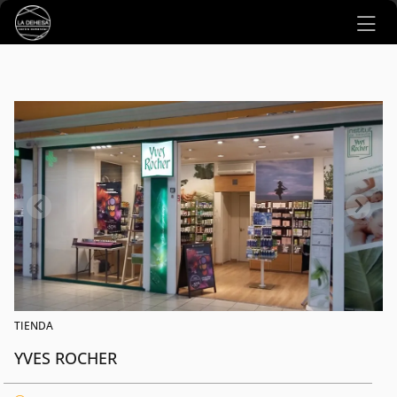
Ir al contenido principal
TIENDA
YVES ROCHER