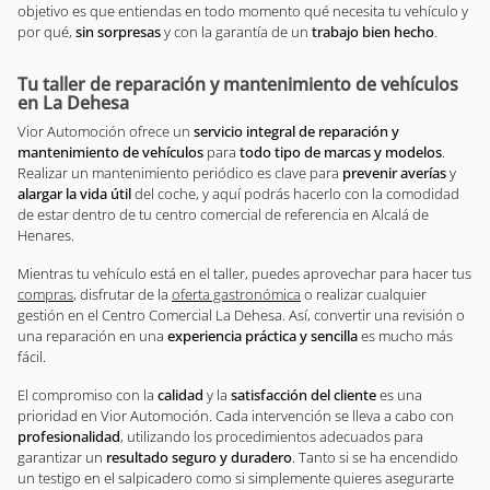
objetivo es que entiendas en todo momento qué necesita tu vehículo y
por qué,
sin sorpresas
y con la garantía de un
trabajo bien hecho
.
Tu taller de reparación y mantenimiento de vehículos
en La Dehesa
Vior Automoción ofrece un
servicio integral de reparación y
mantenimiento de vehículos
para
todo tipo de marcas y modelos
.
Realizar un mantenimiento periódico es clave para
prevenir averías
y
alargar la vida útil
del coche, y aquí podrás hacerlo con la comodidad
de estar dentro de tu centro comercial de referencia en Alcalá de
Henares.
Mientras tu vehículo está en el taller, puedes aprovechar para hacer tus
compras
, disfrutar de la
oferta gastronómica
o realizar cualquier
gestión en el Centro Comercial La Dehesa. Así, convertir una revisión o
una reparación en una
experiencia práctica y sencilla
es mucho más
fácil.
El compromiso con la
calidad
y la
satisfacción del cliente
es una
prioridad en Vior Automoción. Cada intervención se lleva a cabo con
profesionalidad
, utilizando los procedimientos adecuados para
garantizar un
resultado seguro y duradero
. Tanto si se ha encendido
un testigo en el salpicadero como si simplemente quieres asegurarte