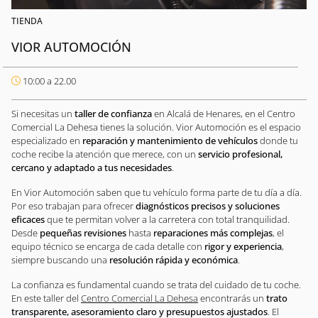
TIENDA
VIOR AUTOMOCIÓN
10:00 a 22.00
Si necesitas un
taller de confianza
en Alcalá de Henares, en el Centro
Comercial La Dehesa tienes la solución. Vior Automoción es el espacio
especializado en
reparación y mantenimiento de vehículos
donde tu
coche recibe la atención que merece, con un
servicio profesional,
cercano y adaptado a tus necesidades
.
En Vior Automoción saben que tu vehículo forma parte de tu día a día.
Por eso trabajan para ofrecer
diagnósticos precisos y soluciones
eficaces
que te permitan volver a la carretera con total tranquilidad.
Desde
pequeñas revisiones
hasta
reparaciones más complejas
, el
equipo técnico se encarga de cada detalle con
rigor y experiencia
,
siempre buscando una
resolución rápida y económica
.
La confianza es fundamental cuando se trata del cuidado de tu coche.
En este taller del
Centro Comercial La Dehesa
encontrarás un
trato
transparente, asesoramiento claro y presupuestos ajustados
. El