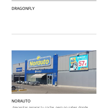
DRAGONFLY
NORAUTO
¿Necesitas reparar tu coche, pero no sabes donde