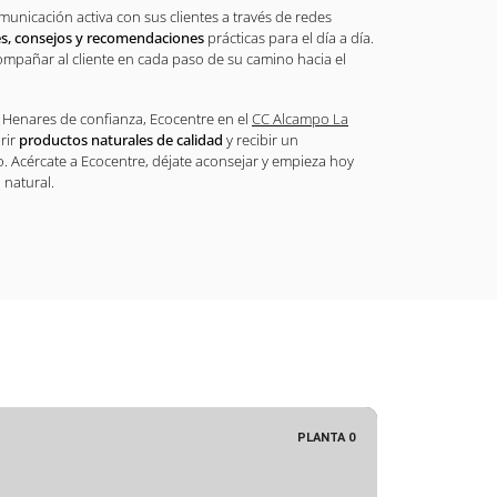
nicación activa con sus clientes a través de redes
s, consejos y recomendaciones
prácticas para el día a día.
compañar al cliente en cada paso de su camino hacia el
e Henares de confianza, Ecocentre en el
CC Alcampo La
rir
productos naturales de calidad
y recibir un
. Acércate a Ecocentre, déjate aconsejar y empieza hoy
 natural.