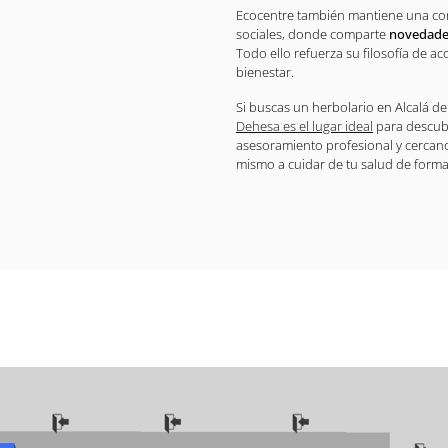
Ecocentre también mantiene una comu
sociales, donde comparte
novedade
Todo ello refuerza su filosofía de a
bienestar.
Si buscas un herbolario en Alcalá d
Dehesa es el lugar ideal
para descub
asesoramiento profesional y cercano
mismo a cuidar de tu salud de forma