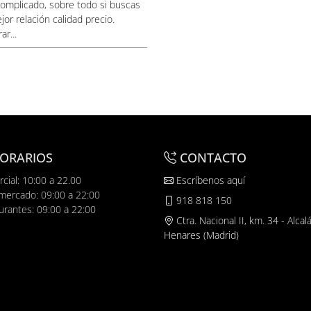
complicado, sobre todo si buscas
jor relación calidad precio.
ar...
ORARIOS
CONTACTO
cial: 10:00 a 22.00
Escríbenos aquí
mercado: 09:00 a 22:00
918 818 150
urantes: 09:00 a 22:00
Ctra. Nacional II, km. 34 - Alcal
Henares (Madrid)