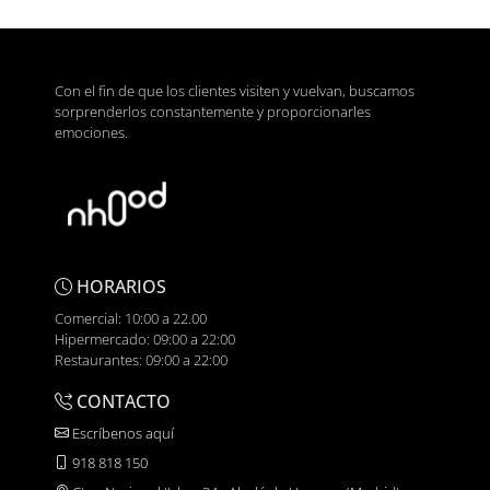
Con el fin de que los clientes visiten y vuelvan, buscamos
sorprenderlos constantemente y proporcionarles
emociones.
HORARIOS
Comercial: 10:00 a 22.00
Hipermercado: 09:00 a 22:00
Restaurantes: 09:00 a 22:00
CONTACTO
Escríbenos aquí
918 818 150