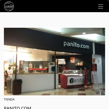
Ir al contenido principal
TIENDA
PANITO.COM