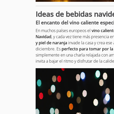
Ideas de bebidas navid
El encanto del vino caliente espe
En muchos países europeos el
vino calient
Navidad
, y cada vez tiene más presencia e
y piel de naranja
invade la casa y crea es
diciembre. Es
perfecto para tomar por la
simplemente en una charla relajada con am
invita a bajar el ritmo y disfrutar de la calid