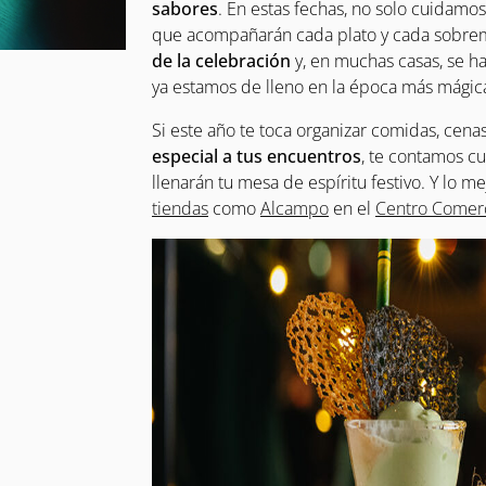
sabores
. En estas fechas, no solo cuidamo
que acompañarán cada plato y cada sobre
de la celebración
y, en muchas casas, se h
ya estamos de lleno en la época más mágica
Si este año te toca organizar comidas, cen
especial a tus encuentros
, te contamos c
llenarán tu mesa de espíritu festivo. Y lo 
tiendas
como
Alcampo
en el
Centro Comerc