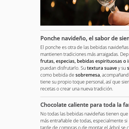
Ponche navideño, el sabor de si
El ponche es otra de las bebidas navideñas
mantienen tradiciones más arraigadas. Dep
frutas, especias, bebidas espirituosas o 
puedan disfrutarlo. Su
textura suave
y su
como bebida de
sobremesa
, acompañando
tiene su propio toque personal, así que s
recetas o crear una nueva tradición.
Chocolate caliente para toda la fa
No todas las bebidas navideñas tienen que s
más entrañable de todas, especialmente si
tarde de compras o de montar el árbol se