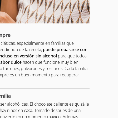
empre
 clásicas, especialmente en familias que
endiendo de la receta,
puede prepararse con
incluso en versión sin alcohol
para que todos
sabor dulce
hacen que funcione muy bien
 turrones, polvorones y roscones. Cada familia
iempre es un buen momento para recuperar
milia
er alcohólicas. El chocolate caliente es quizá la
 hay niños en casa. Tomarlo después de una
 convierte en un momento mágico. Además,