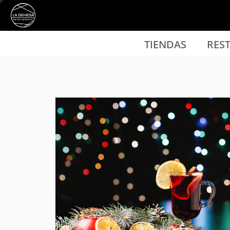
Ir al contenido principal
TIENDAS
RES