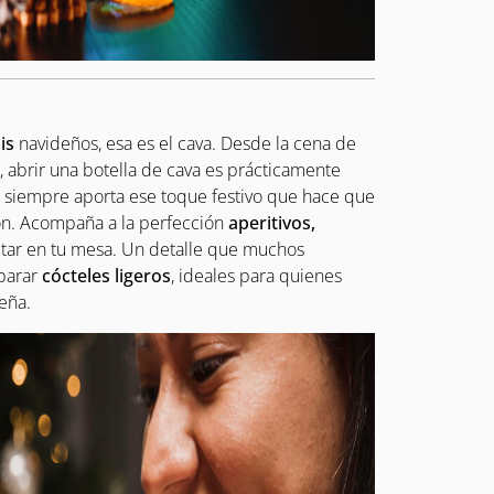
dis
navideños, esa es el cava. Desde la cena de
 abrir una botella de cava es prácticamente
, siempre aporta ese toque festivo que hace que
n. Acompaña a la perfección
aperitivos,
altar en tu mesa. Un detalle que muchos
parar
cócteles ligeros
, ideales para quienes
eña.