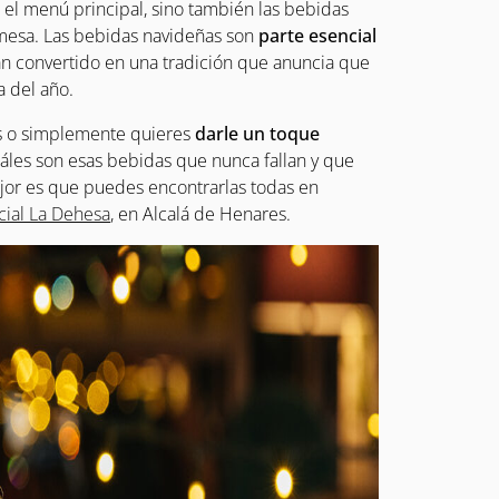
s el menú principal, sino también las bebidas
mesa. Las bebidas navideñas son
parte esencial
an convertido en una tradición que anuncia que
 del año.
as o simplemente quieres
darle un toque
uáles son esas bebidas que nunca fallan y que
mejor es que puedes encontrarlas todas en
ial La Dehesa
, en Alcalá de Henares.