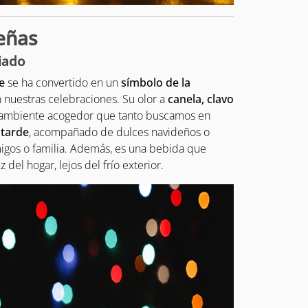
eñas
ciado
e
se ha convertido en un
símbolo de la
n nuestras celebraciones. Su olor a
canela, clavo
e ambiente acogedor que tanto buscamos en
 tarde
, acompañado de dulces navideños o
igos o familia. Además, es una bebida que
ez del hogar, lejos del frío exterior.