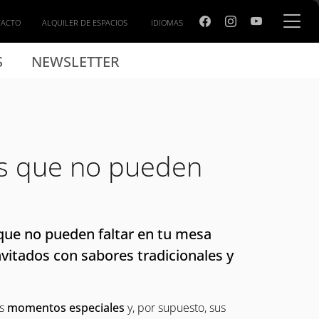
TACTO
ALQUILER DE ESPACIOS
IDIOMAS
S
NEWSLETTER
s que no pueden
que no pueden faltar en tu mesa
nvitados con sabores tradicionales y
us
momentos especiales
y, por supuesto, sus