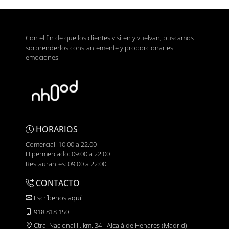
Con el fin de que los clientes visiten y vuelvan, buscamos
sorprenderlos constantemente y proporcionarles
emociones.
HORARIOS
Comercial: 10:00 a 22.00
Hipermercado: 09:00 a 22:00
Restaurantes: 09:00 a 22:00
CONTACTO
Escríbenos aquí
918 818 150
Ctra. Nacional II, km. 34 - Alcalá de Henares (Madrid)