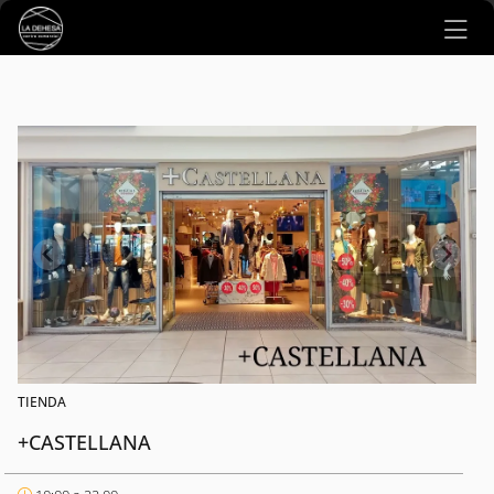
Ir al contenido principal
TIENDA
+CASTELLANA