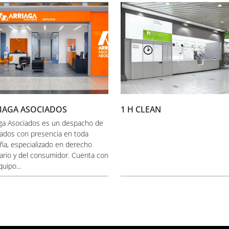
IAGA ASOCIADOS
1 H CLEAN
aga Asociados es un despacho de
ados con presencia en toda
ña, especializado en derecho
ario y del consumidor. Cuenta con
uipo...