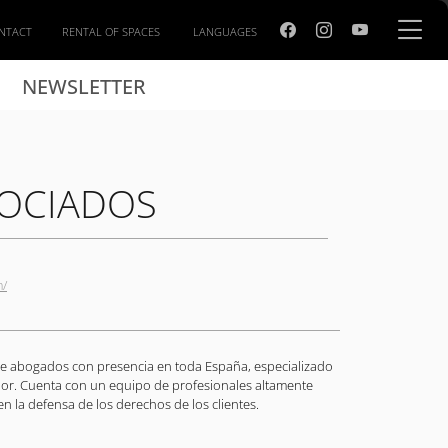
NTACT
RENTAL OF SPACES
LANGUAGES
NEWSLETTER
SOCIADOS
m/
e abogados con presencia en toda España, especializado
or. Cuenta con un equipo de profesionales altamente
en la defensa de los derechos de los clientes.