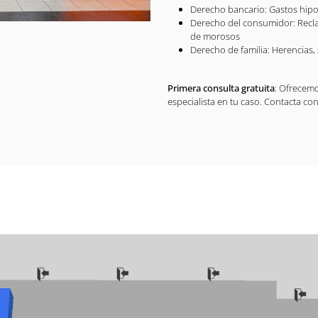
Derecho bancario: Gastos hipote
Derecho del consumidor: Reclam
de morosos
Derecho de familia: Herencias, 
Primera consulta gratuita
: Ofrecem
especialista en tu caso. Contacta c