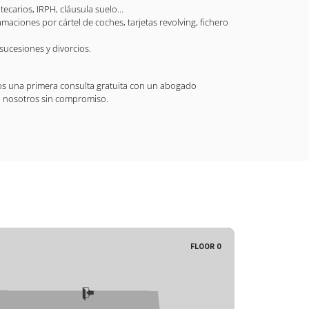
carios, IRPH, cláusula suelo...
aciones por cártel de coches, tarjetas revolving, fichero
sucesiones y divorcios.
os una primera consulta gratuita con un abogado
on nosotros sin compromiso.