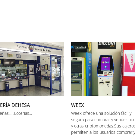
ERÍA DEHESA
WEEX
eñas......Loterías...
Weex ofrece una solución fácil y
segura para comprar y vender bit
y otras criptomonedas.Sus cajero
permiten a los usuarios comprar 