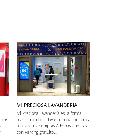
MI PRECIOSA LAVANDERIA
Mi Preciosa Lavandería es la forma
coins
más comoda de lavar tu ropa mientras
s
realizas tus compras.Además cuentas
y
con Parking gratuito...