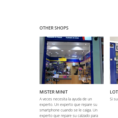
OTHER SHOPS
MISTER MINIT
LOT
A veces necesita la ayuda de un
Si su
experto. Un experto que repare su
smartphone cuando se le caiga. Un
experto que repare su calzado para