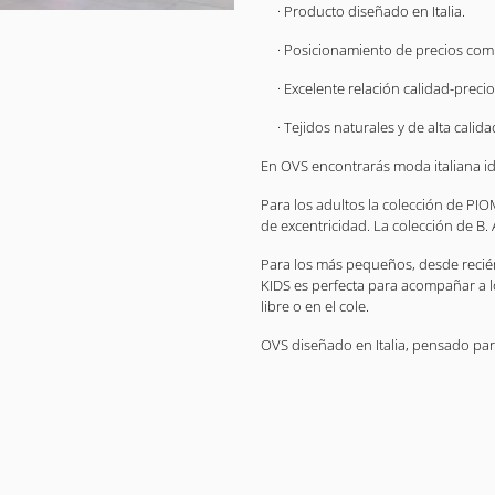
· Producto diseñado en Italia.
· Posicionamiento de precios comp
· Excelente relación calidad-precio
· Tejidos naturales y de alta calida
En OVS encontrarás moda italiana ide
Para los adultos la colección de PIO
de excentricidad. La colección de B
Para los más pequeños, desde recién
KIDS es perfecta para acompañar a l
libre o en el cole.
OVS diseñado en Italia, pensado para