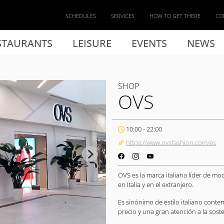
SCHEDULES
SERVICES
HOW TO GET THERE
CO
STAURANTS
LEISURE
EVENTS
NEWS
SHOP
OVS
10:00 - 22:00
https://www.ovsfashion.com/es
OVS es la marca italiana líder de m
en Italia y en el extranjero.
Es sinónimo de estilo italiano conte
precio y una gran atención a la sost