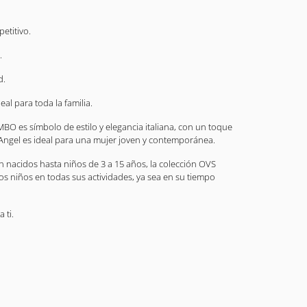
etitivo.
.
d.
al para toda la familia.
MBO es símbolo de estilo y elegancia italiana, con un toque
. Angel es ideal para una mujer joven y contemporánea.
 nacidos hasta niños de 3 a 15 años, la colección OVS
os niños en todas sus actividades, ya sea en su tiempo
 ti.