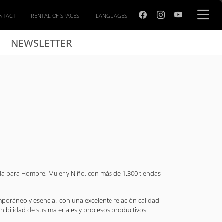
NTACT
RENTAL OF SPACES
LANGUAGES
NEWSLETTER
oda para Hombre, Mujer y Niño, con más de 1.300 tiendas
mporáneo y esencial, con una excelente relación calidad-
enibilidad de sus materiales y procesos productivos.