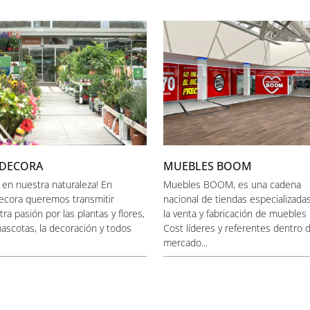
DECORA
MUEBLES BOOM
á en nuestra naturaleza! En
Muebles BOOM, es una cadena
ecora queremos transmitir
nacional de tiendas especializada
ra pasión por las plantas y flores,
la venta y fabricación de muebles
mascotas, la decoración y todos
Cost líderes y referentes dentro d
mercado...