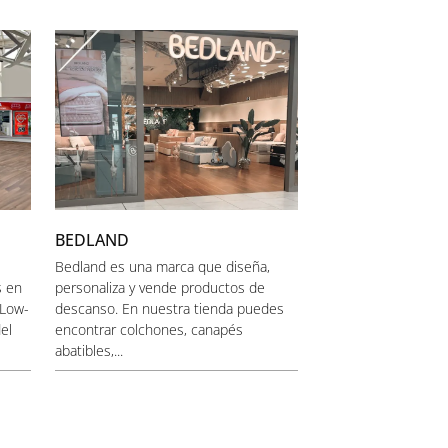
BEDLAND
Bedland es una marca que diseña,
s en
personaliza y vende productos de
 Low-
descanso. En nuestra tienda puedes
el
encontrar colchones, canapés
abatibles,...