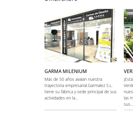
GARMA MILENIUM
VER
Más de 50 años avalan nuestra
¡Est
trayectoria empresarial.Garmalez S.L.
Verd
tiene su fábrica y sede principal de sus
nuest
actividades en la...
las 
sus...