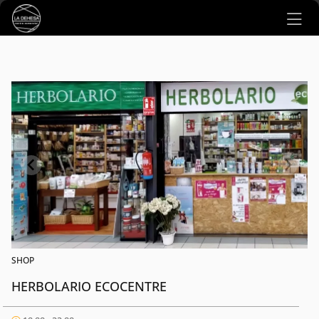
Ir al contenido principal
SHOP
HERBOLARIO ECOCENTRE