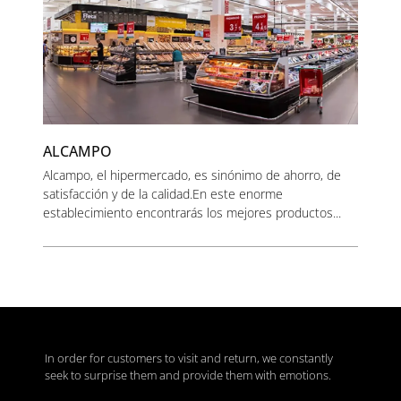
ALCAMPO
Alcampo, el hipermercado, es sinónimo de ahorro, de
satisfacción y de la calidad.En este enorme
establecimiento encontrarás los mejores productos...
In order for customers to visit and return, we constantly
seek to surprise them and provide them with emotions.