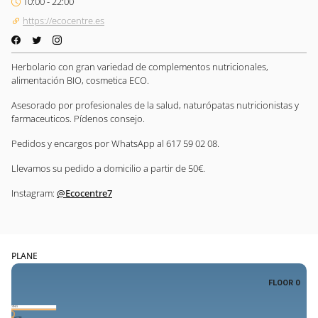
10:00 - 22:00
https://ecocentre.es
Herbolario con gran variedad de complementos nutricionales,
alimentación BIO, cosmetica ECO.
Asesorado por profesionales de la salud, naturópatas nutricionistas y
farmaceuticos. Pídenos consejo.
Pedidos y encargos por WhatsApp al 617 59 02 08.
Llevamos su pedido a domicilio a partir de 50€.
Instagram:
@
Ecocentre7
PLANE