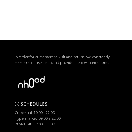
In order for customers to visit and return, we constantly
seek to surprise them and provide them with emotions.
SCHEDULES
Comercial: 10:00 - 22:00
Hypermarket: 09:00 a 22:00
Restaurants: 9:00 - 22:00